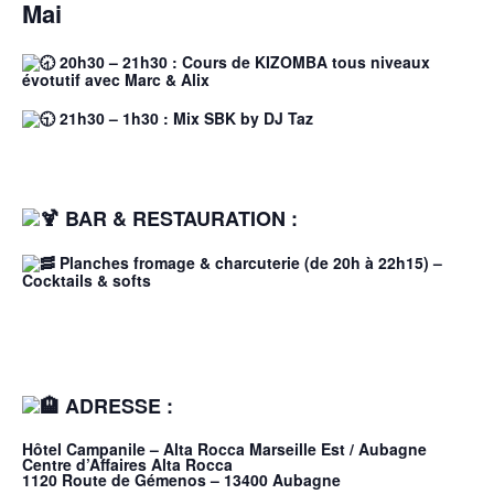
Mai
20h30 – 21h30 : Cours de KIZOMBA tous niveaux
évotutif avec Marc & Alix
21h30 – 1h30 : Mix SBK by DJ Taz
BAR & RESTAURATION :
Planches fromage & charcuterie (de 20h à 22h15) –
Cocktails & softs
ADRESSE :
Hôtel Campanile – Alta Rocca Marseille Est / Aubagne
Centre d’Affaires Alta Rocca
1120 Route de Gémenos – 13400 Aubagne