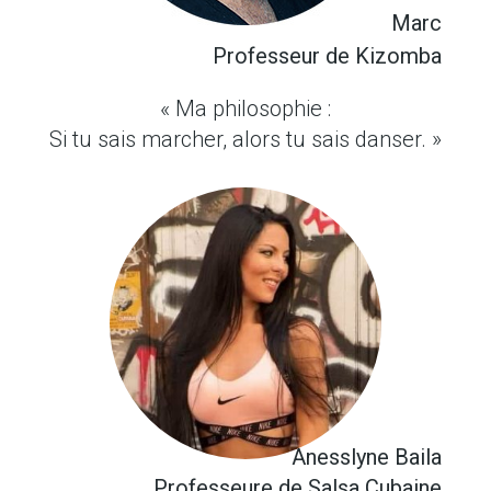
Marc
Professeur de Kizomba
« Ma philosophie :
Si tu sais marcher, alors tu sais danser. »
Anesslyne Baila
Professeure de Salsa Cubaine