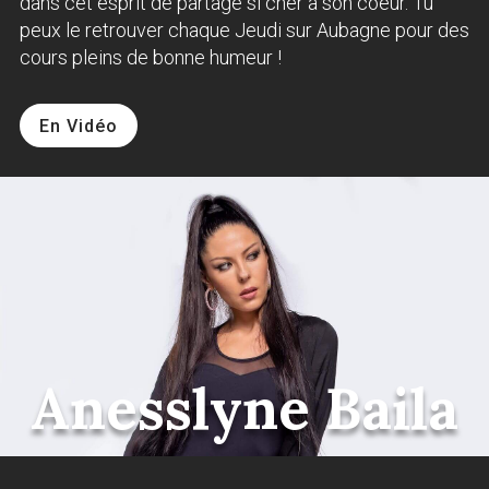
dans cet esprit de partage si cher à son coeur. Tu
peux le retrouver chaque Jeudi sur Aubagne pour des
cours pleins de bonne humeur !
En Vidéo
Anesslyne Baila