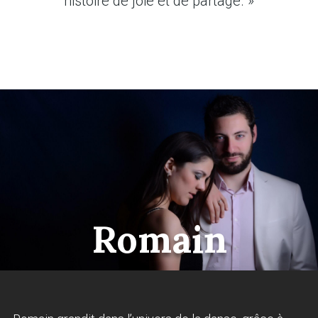
histoire de joie et de partage. »
Romain