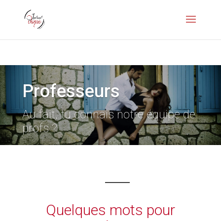
Professeurs
Au fait, tu connais notre équipe de
profs ?
Quelques mots pour