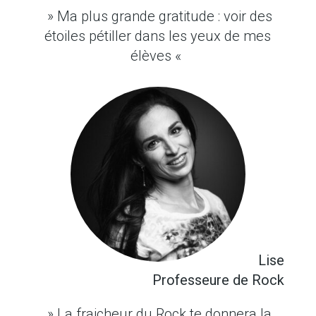
» Ma plus grande gratitude : voir des
étoiles pétiller dans les yeux de mes
élèves «
Lise
Professeure de Rock
» La fraicheur du Rock te donnera la