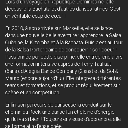
Lors d’un voyage en République Dominicaine, elle
découvre la Bachata et d’autres danses latines. C’est
un véritable coup de cœur !
En 2010, à son arrivée sur Marseille, elle se lance
dans une nouvelle belle aventure : apprendre la Salsa
Cubaine, la Kizomba et à la Bachata. Puis c’est au tour
de la Salsa Portoricaine de concquerrir son coeur !
Passionnée par cette discipline, elle entreprend alors
une formation intensive auprès de Terry Tauliaut
(6ans), d’Alegria Dance Company (2 ans) et de Sol &
Mauro (encore aujourd’hui). Elle intègrera différentes
teams et formations, et se produit régulièrement sur
scène et en compétition.
Enfin, son parcours de danseuse la conduit sur le
chemin du Rock, une danse fun et pleine d’énergie,
qui lui va si bien ! Toujours envieuse d’apprendre, elle
se forme afin d’enseignée.