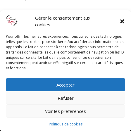
Gérer le consentement aux
cookies
Pour offrir les meilleures expériences, nous utilisons des technologies
telles que les cookies pour stocker et/ou accéder aux informations des
appareils. Le fait de consentir à ces technologies nous permettra de
traiter des données telles que le comportement de navigation ou les ID
uniques sur ce site. Le fait de ne pas consentir ou de retirer son
consentement peut avoir un effet négatif sur certaines caractéristiques
et fonctions.
Accepter
Refuser
Réalisé par
Romain Guerrero
| Copyright © Instant
Voir les préférences
Danse - All Rights Reserved |
Mentions légales
|
Politique de cookies
Politique de cookies