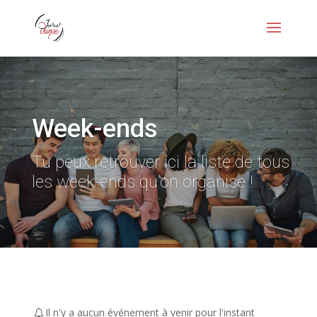
Week-ends
Tu peux retrouver ici la liste de tous
les week-ends qu’on organise !
Il n'y a aucun événement à venir pour l'instant