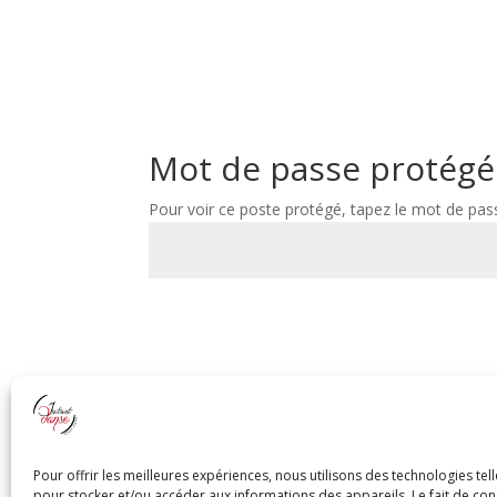
Mot de passe protégé
Pour voir ce poste protégé, tapez le mot de pas
lire plus
Pour offrir les meilleures expériences, nous utilisons des technologies tel
pour stocker et/ou accéder aux informations des appareils. Le fait de con