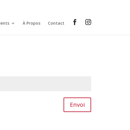
ents
À Propos
Contact
Envoi