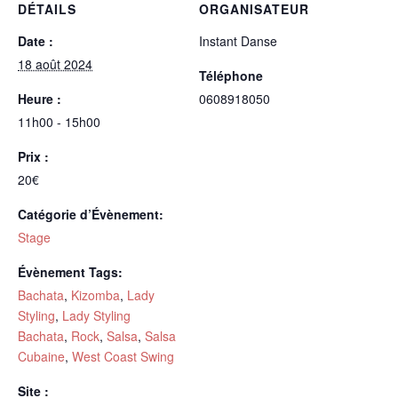
DÉTAILS
ORGANISATEUR
Date :
Instant Danse
18 août 2024
Téléphone
Heure :
0608918050
11h00 - 15h00
Prix :
20€
Catégorie d’Évènement:
Stage
Évènement Tags:
Bachata
,
Kizomba
,
Lady
Styling
,
Lady Styling
Bachata
,
Rock
,
Salsa
,
Salsa
Cubaine
,
West Coast Swing
Site :