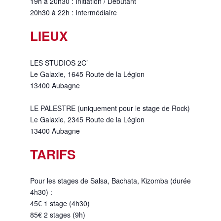
19h à 20h30 : Initiation / Débutant
20h30 à 22h : Intermédiaire
LIEUX
LES STUDIOS 2C’
Le Galaxie, 1645 Route de la Légion
13400 Aubagne
LE PALESTRE (uniquement pour le stage de Rock)
Le Galaxie, 2345 Route de la Légion
13400 Aubagne
TARIFS
Pour les stages de Salsa, Bachata, Kizomba (durée
4h30) :
45€ 1 stage (4h30)
85€ 2 stages (9h)