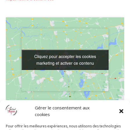
Cliquez pour accepter les cookies
Cliquez pour accepter les cookies
marketing et activer ce contenu
marketing et activer ce contenu
Gérer le consentement aux
LIEU
cookies
Studio Instant Danse
Pour offrir les meilleures expériences, nous utilisons des technologies