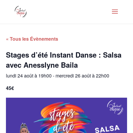
« Tous les Évènements
Stages d’été Instant Danse : Salsa
avec Anesslyne Baila
lundi 24 août à 19h00
-
mercredi 26 août à 22h00
45€