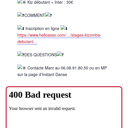
Kiz débutant + Inter : 30€
COMMENT
Inscription en ligne
https://www.helloasso.com/…/stages-kizomba-
debutant…
DES QUESTIONS
Contacte Marc au 06.08.91.80.50 ou en MP
sur la page d’Instant Danse