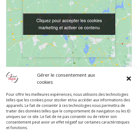
Cliquez pour accepter les cookies
Cliquez pour accepter les cookies
marketing et activer ce contenu
marketing et activer ce contenu
Gérer le consentement aux
LIEU
cookies
Studio 2C’
Pour offrir les meilleures expériences, nous utilisons des technologies
Le Galaxie, 1645 Route de la Légion
telles que les cookies pour stocker et/ou accéder aux informations des
appareils. Le fait de consentir à ces technologies nous permettra de
Aubagne
,
13400
France
+ Google Map
traiter des données telles que le comportement de navigation ou les ID
uniques sur ce site. Le fait de ne pas consentir ou de retirer son
consentement peut avoir un effet négatif sur certaines caractéristiques
et fonctions.
Moxy SBK Party by Instant Danse –
Moxy SBK Party by Instant Danse