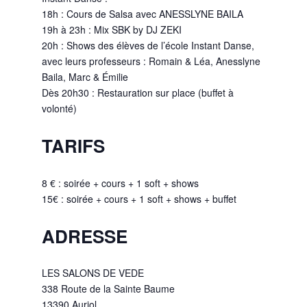
18h : Cours de Salsa avec ANESSLYNE BAILA
19h à 23h : Mix SBK by DJ ZEKI
20h : Shows des élèves de l’école Instant Danse,
avec leurs professeurs : Romain & Léa, Anesslyne
Baila, Marc & Émilie
Dès 20h30 : Restauration sur place (buffet à
volonté)
TARIFS
8 € : soirée + cours + 1 soft + shows
15€ : soirée + cours + 1 soft + shows + buffet
ADRESSE
LES SALONS DE VEDE
338 Route de la Sainte Baume
13390 Auriol