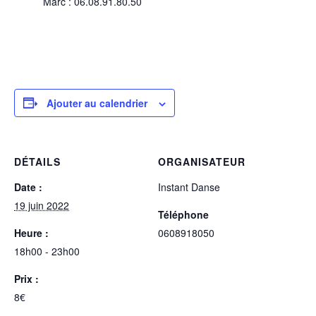
Marc : 06.08.91.80.50
Ajouter au calendrier
DÉTAILS
ORGANISATEUR
Date :
Instant Danse
19 juin 2022
Téléphone
Heure :
0608918050
18h00 - 23h00
Prix :
8€