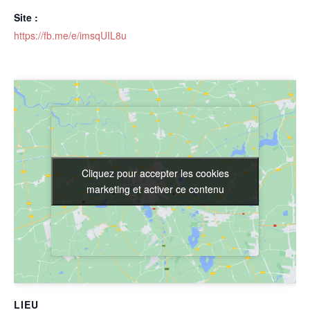
Site :
https://fb.me/e/imsqUIL8u
Cliquez pour accepter les cookies
Cliquez pour accepter les cookies
marketing et activer ce contenu
marketing et activer ce contenu
LIEU