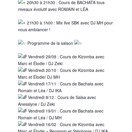
20h30 à 21h30 : Cours de BACHATA tous
niveaux évolutif avec ROMAIN et LÉA
21h30 à 1h00 : Mix live SBK avec DJ MH pour
nous ambiancer !
Programme de la saison
Vendredi 29/09 : Cours de Kizomba avec
Marc et Élodie / DJ Zeki
Vendredi 20/10 : Cours de Kizomba avec
Marc et Élodie/ DJ MH
Vendredi 17/11 : Cours de Bachata avec
Romain et Léa / DJ IKA
Vendredi 8/12 : Cours de Salsa avec
Anesslyne / DJ Zeki
Vendredi 19/01 : Cours de Bachata avec
Romain et Léa / DJ MH
Vendredi 16/02 : Cours de Kizomba avec
Marc et Élodie + Benjamin et Stéphanie / DJ IKA