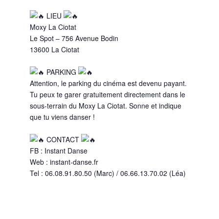
LIEU
Moxy La Ciotat
Le Spot – 756 Avenue Bodin
13600 La Ciotat
PARKING
Attention, le parking du cinéma est devenu payant.
Tu peux te garer gratuitement directement dans le
sous-terrain du Moxy La Ciotat. Sonne et indique
que tu viens danser !
CONTACT
FB : Instant Danse
Web : instant-danse.fr
Tel : 06.08.91.80.50 (Marc) / 06.66.13.70.02 (Léa)