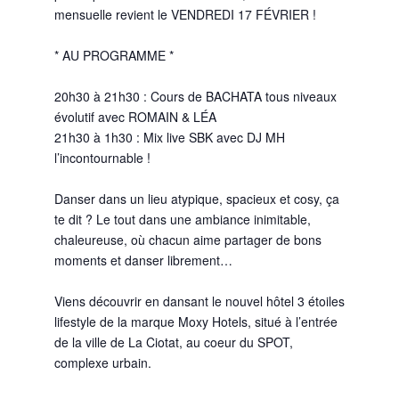
mensuelle revient le VENDREDI 17 FÉVRIER !
* AU PROGRAMME *
20h30 à 21h30 : Cours de BACHATA tous niveaux
évolutif avec ROMAIN & LÉA
21h30 à 1h30 : Mix live SBK avec DJ MH
l’incontournable !
Danser dans un lieu atypique, spacieux et cosy, ça
te dit ? Le tout dans une ambiance inimitable,
chaleureuse, où chacun aime partager de bons
moments et danser librement…
Viens découvrir en dansant le nouvel hôtel 3 étoiles
lifestyle de la marque Moxy Hotels, situé à l’entrée
de la ville de La Ciotat, au coeur du SPOT,
complexe urbain.