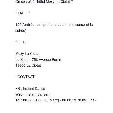
On se voit à l’hôtel Moxy La Ciotat ?
* TARIF *
12€ l’entrée (comprend le cours, une conso et la
soirée)
* LIEU *
Moxy La Ciotat
Le Spot – 756 Avenue Bodin
13600 La Ciotat
* CONTACT *
FB : Instant Danse
Web : instant-danse.fr
Tel : 06.08.91.80.50 (Marc) / 06.66.13.70.02 (Léa)